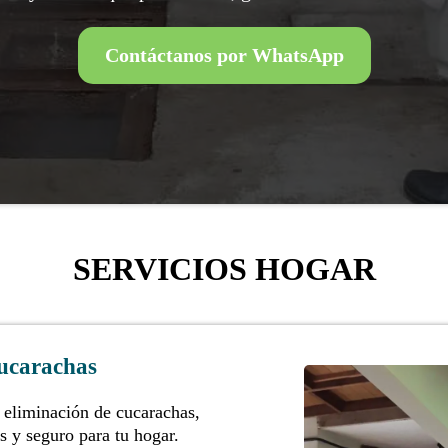
Contáctanos por WhatsApp
SERVICIOS HOGAR
ucarachas
 eliminación de cucarachas,
s y seguro para tu hogar.