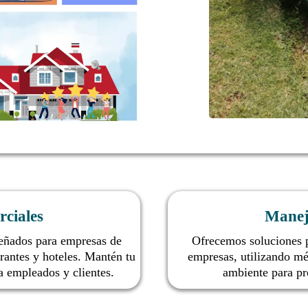
ciales
Manej
señados para empresas de
Ofrecemos soluciones p
urantes y hoteles. Mantén tu
empresas, utilizando mé
a empleados y clientes.
ambiente para pro