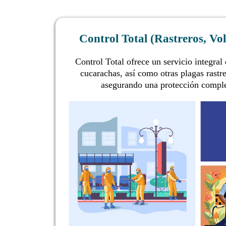
Control Total (Rastreros, Vo
Control Total ofrece un servicio integra
cucarachas, así como otras plagas rastre
asegurando una protección comple