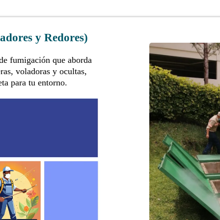
ladores y Redores)
l de fumigación que aborda
ras, voladoras y ocultas,
ta para tu entorno.